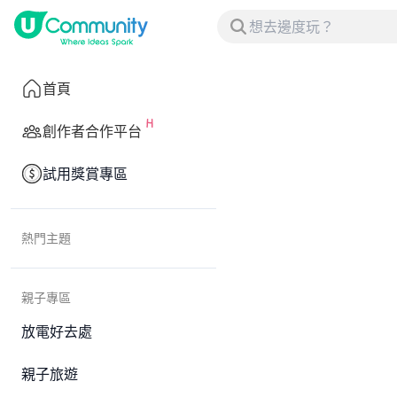
首頁
創作者合作平台
試用獎賞專區
熱門主題
親子專區
放電好去處
親子旅遊