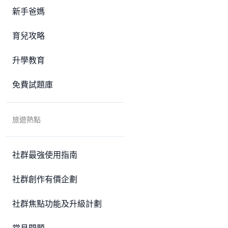
新手爸媽
育兒攻略
升學教育
免費試題庫
旅遊熱點
社群最強使用指南
社群創作有價企劃
社群焦點功能及升級計劃