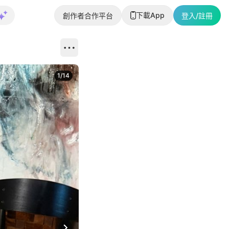
下載App
創作者合作平台
登入/註冊
1
/
14