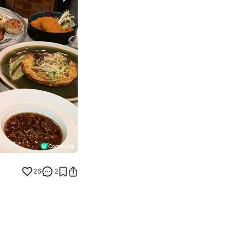
Next slide
26
2