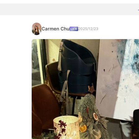
Carmen Chu
2025/12/23