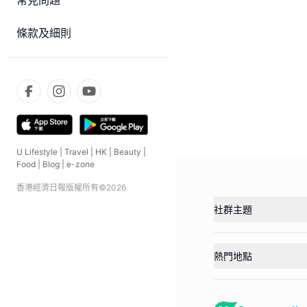
常見問題
條款及細則
U Lifestyle
|
Travel
|
HK
|
Beauty
|
Food
|
Blog
|
e-zone
香港經濟日報版權所有©
2026
社群主題
熱門地點