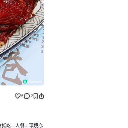
Next slide
5
2
富抵吃二人餐，環境亦