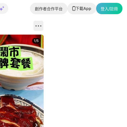
下載App
創作者合作平台
登入/註冊
1
/
5