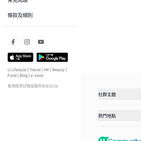
常見問題
條款及細則
U Lifestyle
|
Travel
|
HK
|
Beauty
|
Food
|
Blog
|
e-zone
香港經濟日報版權所有©
2026
社群主題
熱門地點