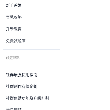
新手爸媽
育兒攻略
升學教育
免費試題庫
旅遊熱點
社群最強使用指南
社群創作有價企劃
社群焦點功能及升級計劃