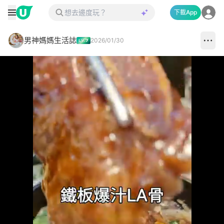
下載App
男神媽媽生活誌
2026/01/30