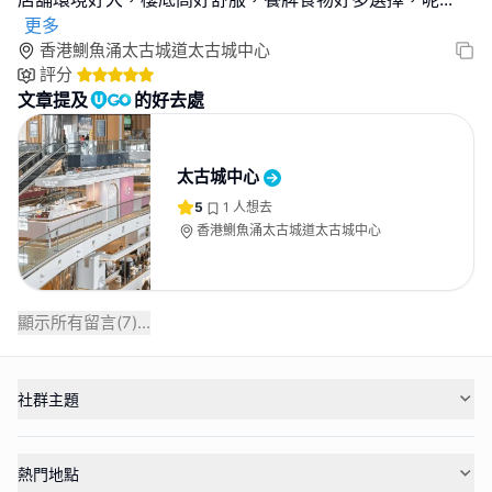
更多
香港鰂魚涌太古城道太古城中心
評分
文章提及
的好去處
太古城中心
5
1
人想去
香港鰂魚涌太古城道太古城中心
顯示所有留言(
7
)...
社群主題
熱門地點