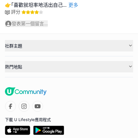
👉｢喜歡就坦率地活出自己
...
更多
評分
發表第一個留言...
社群主題
熱門地點
下載 U Lifestyle應用程式