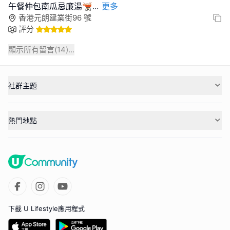
午餐仲包南瓜忌廉湯🫕
...
更多
香港元朗建業街96 號
評分
顯示所有留言(
14
)...
社群主題
熱門地點
下載 U Lifestyle應用程式