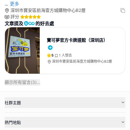
...
更多
深圳市寶安區前海壹方城購物中心B2層
評分
文章提及
的好去處
寶可夢官方卡牌道館（深圳店）
5
1
人想去
深圳市寶安區前海壹方城購物中心B2層
顯示所有留言(
3
)...
社群主題
熱門地點