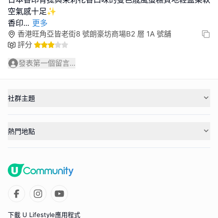
空氣感十足✨
香印
...
更多
香港旺角亞皆老街8 號朗豪坊商場B2 層 1A 號舖
評分
發表第一個留言...
社群主題
熱門地點
下載 U Lifestyle應用程式