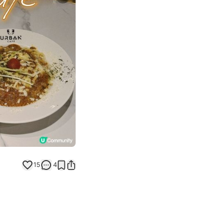
Next slide
15
4