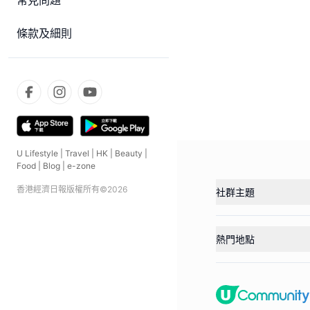
常見問題
條款及細則
U Lifestyle
|
Travel
|
HK
|
Beauty
|
Food
|
Blog
|
e-zone
香港經濟日報版權所有©
2026
社群主題
熱門地點