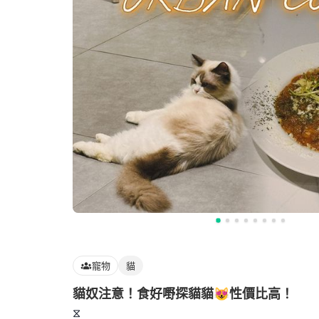
寵物
貓
貓奴注意！食好嘢探貓貓😻性價比高！
⧖