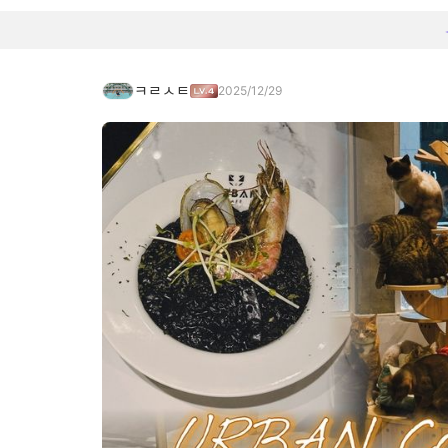
ㅋㄹㅅㅌ
2025/12/29