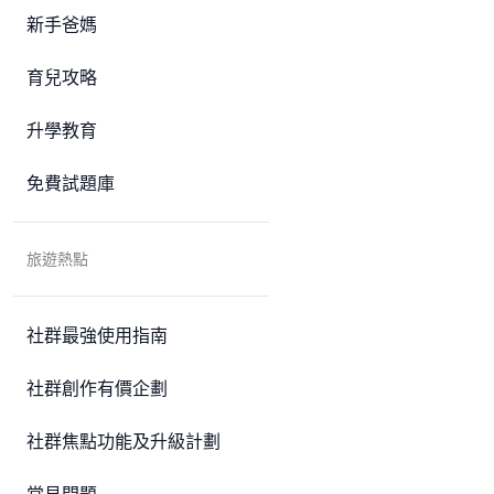
新手爸媽
育兒攻略
升學教育
免費試題庫
旅遊熱點
社群最強使用指南
社群創作有價企劃
社群焦點功能及升級計劃