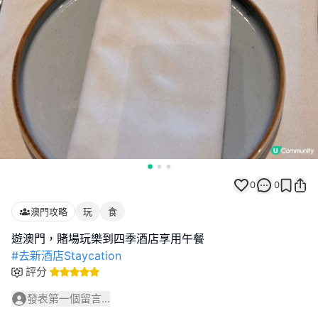
0
0
澳門攻略
玩
食
#去新酒店Staycation
評分
發表第一個留言...