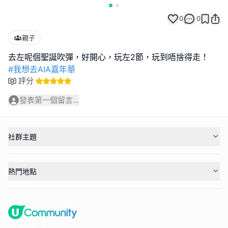
0
0
親子
#我想去AIA嘉年華
評分
發表第一個留言...
社群主題
熱門地點