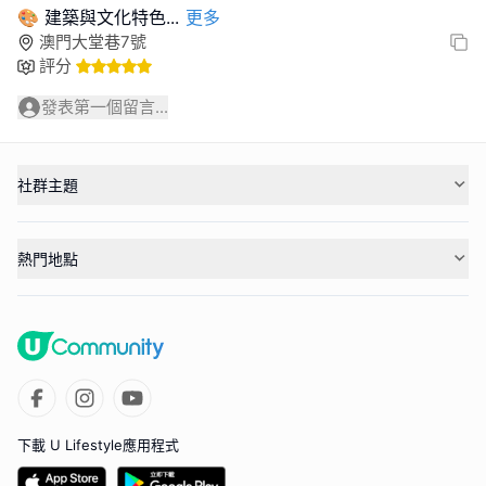
🎨 建築與文化特色
...
更多
澳門大堂巷7號
評分
發表第一個留言...
社群主題
熱門地點
下載 U Lifestyle應用程式