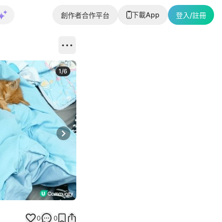
下載App
創作者合作平台
登入/註冊
1
/
6
Next slide
0
0