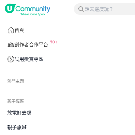
首頁
創作者合作平台
試用獎賞專區
熱門主題
親子專區
放電好去處
親子旅遊