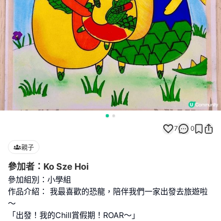
7
0
親子
參加者：Ko Sze Hoi
參加組別：小學組
作品介紹： 我最喜歡的恐龍，陪伴我們一家出發去旅遊啦
～
「出發！我的Chill賞假期！ROAR～」