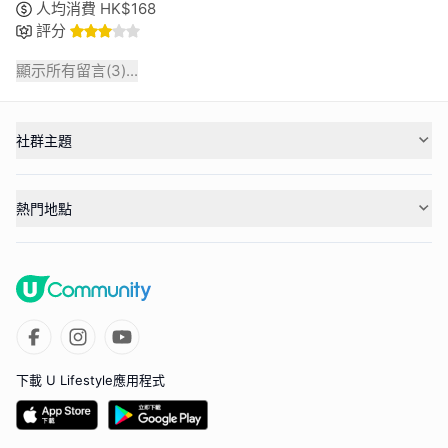
人均消費
HK$
168
評分
顯示所有留言(
3
)...
社群主題
熱門地點
下載 U Lifestyle應用程式