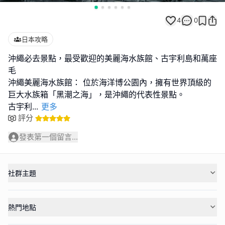
4
0
日本攻略
沖繩必去景點，最受歡迎的美麗海水族館、古宇利島和萬座
毛
沖繩美麗海水族館： 位於海洋博公園內，擁有世界頂級的
巨大水族箱「黑潮之海」，是沖繩的代表性景點。
古宇利
...
更多
評分
發表第一個留言...
社群主題
熱門地點