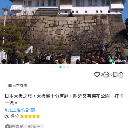
0
0
日本攻略
日本大板之旅，大板城十分有趣，附近又有梅花公園，打卡
#北上度假計劃
評分
發表第一個留言...