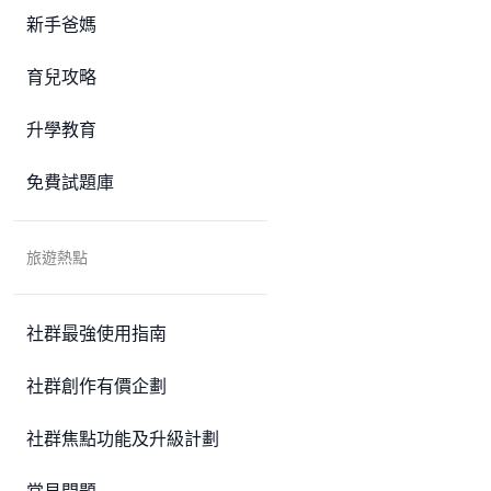
新手爸媽
育兒攻略
升學教育
免費試題庫
旅遊熱點
社群最強使用指南
社群創作有價企劃
社群焦點功能及升級計劃