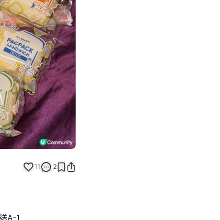
Next slide
返回帖文
11
2
送A-1