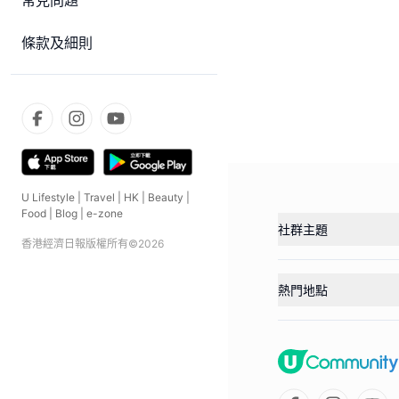
常見問題
條款及細則
U Lifestyle
|
Travel
|
HK
|
Beauty
|
Food
|
Blog
|
e-zone
社群主題
香港經濟日報版權所有©
2026
熱門地點