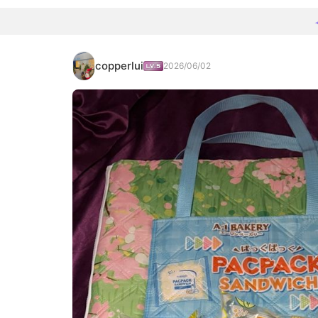
copperlui
2026/06/02