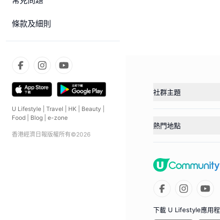
常見問題
條款及細則
社群主題
U Lifestyle
|
Travel
|
HK
|
Beauty
|
Food
|
Blog
|
e-zone
熱門地點
香港經濟日報版權所有©
2026
下載 U Lifestyle應用