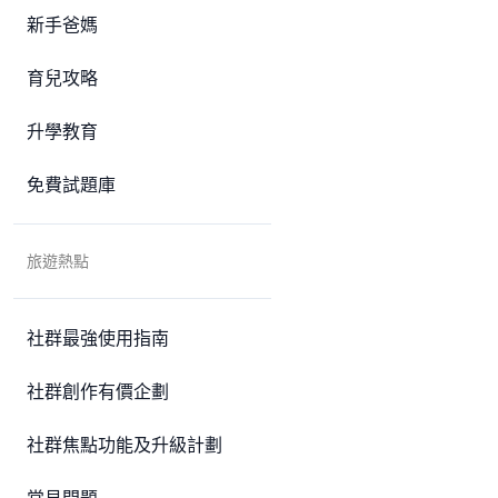
新手爸媽
育兒攻略
升學教育
免費試題庫
旅遊熱點
社群最強使用指南
社群創作有價企劃
社群焦點功能及升級計劃