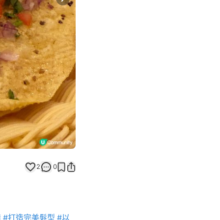
Next slide
返回帖文
2
0
備
#打造完美髮型
#以