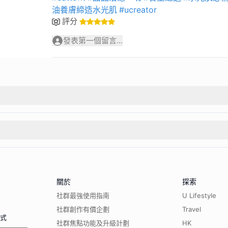
油養膚締造水光肌
#ucreator
評分
發表第一個留言...
關於
探索
社群最強使用指南
U Lifestyle
社群創作有價企劃
Travel
程式
社群焦點功能及升級計劃
HK