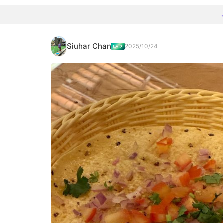
Siuhar Chan
2025/10/24