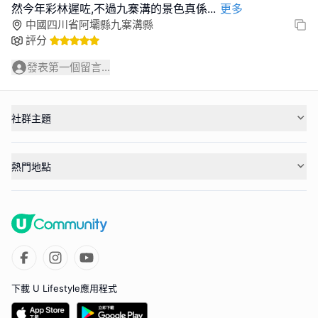
然今年彩林遲咗,不過九寨溝的景色真係
...
更多
中國四川省阿壩縣九寨溝縣
評分
發表第一個留言...
社群主題
熱門地點
下載 U Lifestyle應用程式