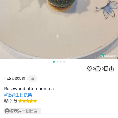
0
0
香港攻略
食
#社群生日快樂
評分
發表第一個留言...