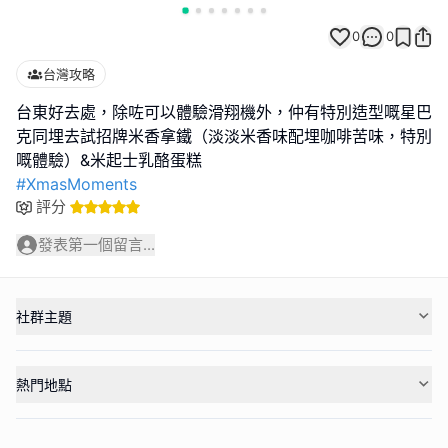
0
0
台灣攻略
台東好去處，除咗可以體驗滑翔機外，仲有特別造型嘅星巴
克同埋去試招牌米香拿鐵（淡淡米香味配埋咖啡苦味，特別
#XmasMoments
評分
發表第一個留言...
社群主題
熱門地點