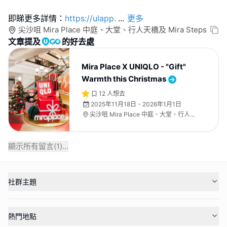
即睇更多詳情：
https://ulapp.
...
更多
尖沙咀 Mira Place 中庭、大堂、行人天橋及 Mira Steps
文章提及
的好去處
Mira Place X UNIQLO - "Gift"
Warmth this Christmas
12
人想去
2025年11月18日 - 2026年1月1日
尖沙咀 Mira Place 中庭、大堂、行人天
橋及 Mira Steps
顯示所有留言(
1
)...
社群主題
熱門地點