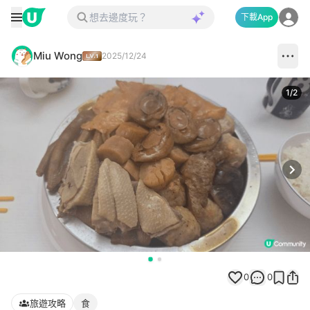
下載App
Miu Wong
2025/12/24
1
/
2
Next
0
0
旅遊攻略
食