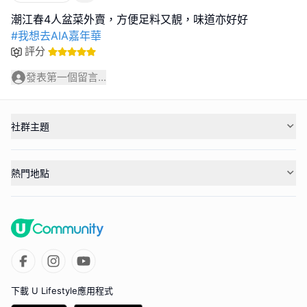
#我想去AIA嘉年華
評分
發表第一個留言...
社群主題
熱門地點
下載 U Lifestyle應用程式