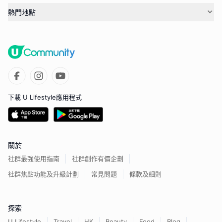
熱門地點
下載 U Lifestyle應用程式
關於
社群最強使用指南
社群創作有價企劃
社群焦點功能及升級計劃
常見問題
條款及細則
探索
U Lifestyle
Travel
HK
Beauty
Food
Blog