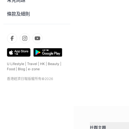
常見問題
條款及細則
U Lifestyle
|
Travel
|
HK
|
Beauty
|
Food
|
Blog
|
e-zone
香港經濟日報版權所有©
2026
社群主題