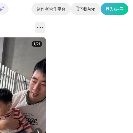
下載App
創作者合作平台
登入/註冊
1
/
21