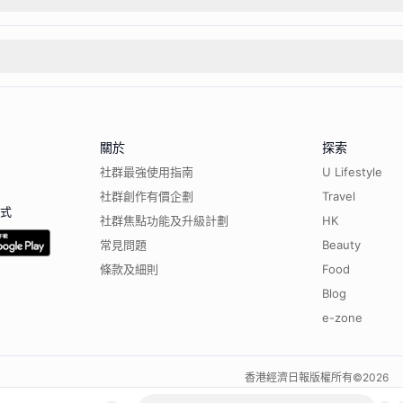
關於
探索
社群最強使用指南
U Lifestyle
社群創作有價企劃
Travel
程式
社群焦點功能及升級計劃
HK
常見問題
Beauty
條款及細則
Food
Blog
e-zone
香港經濟日報版權所有©
2026