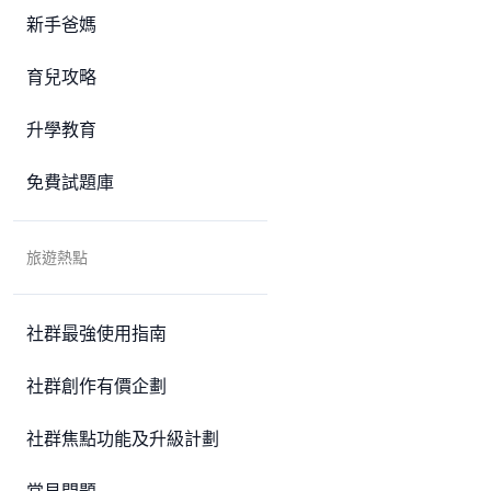
新手爸媽
育兒攻略
升學教育
免費試題庫
旅遊熱點
社群最強使用指南
社群創作有價企劃
社群焦點功能及升級計劃