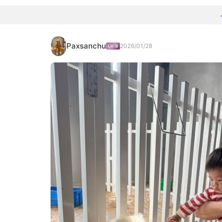
Paxsanchu
2026/01/28