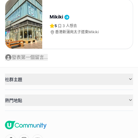
Mikiki
5
3
人想去
香港新蒲崗太子道東Mikiki
發表第一個留言...
社群主題
熱門地點