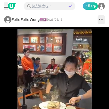
下載App
Felix Felix Wong
2026/06/15