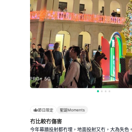
節日限定
聖誕Moments
冇比較冇傷害
今年幕牆投射都冇埋，地面投射又冇，大為失色