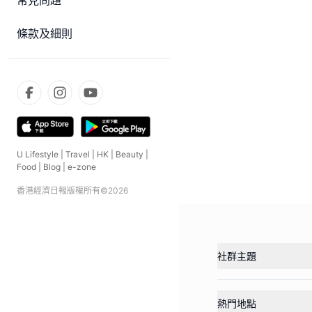
常見問題
條款及細則
U Lifestyle
|
Travel
|
HK
|
Beauty
|
Food
|
Blog
|
e-zone
香港經濟日報版權所有©
2026
社群主題
熱門地點