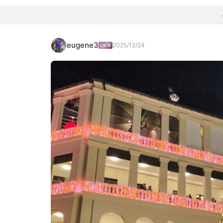
eugene3
2025/12/24