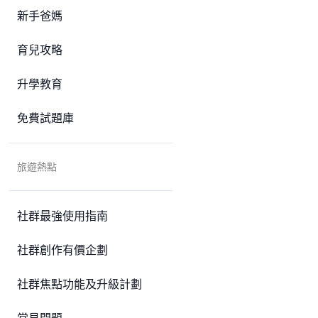
新手爸媽
育兒攻略
升學教育
免費試題庫
旅遊熱點
社群最強使用指南
社群創作有價企劃
社群焦點功能及升級計劃