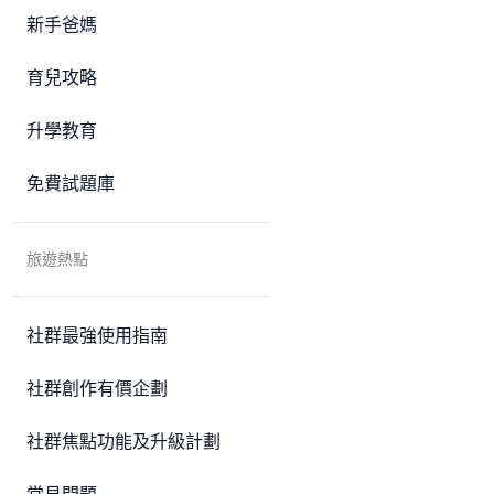
新手爸媽
育兒攻略
升學教育
免費試題庫
旅遊熱點
社群最強使用指南
社群創作有價企劃
社群焦點功能及升級計劃