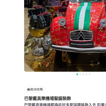
歐洲攻略
巴黎戴高樂機場聖誕裝飾
巴黎戴高樂機場都換咗好多聖誕嘅裝飾入去,如果