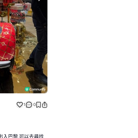
Next slide
1
0
出入巴黎,可以去尋找