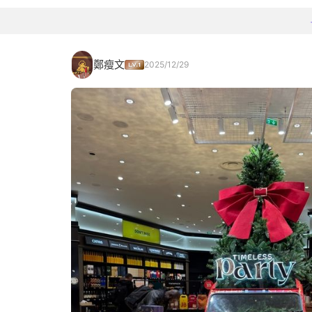
鄭瘦文
2025/12/29