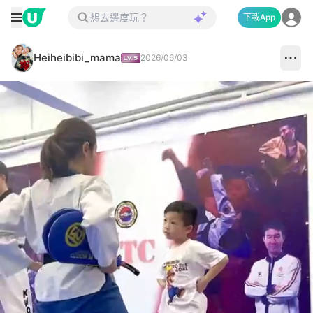
下載App
Heiheibibi_mama
2026/06/03