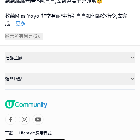
跑跑跳跳無時停嘅熹熹,去到道場十分興奮😆
教練Miss Yoyo 非常有耐性指引熹熹如何跟從指令,去完
成
...
更多
顯示所有留言(
2
)...
社群主題
熱門地點
下載 U Lifestyle應用程式