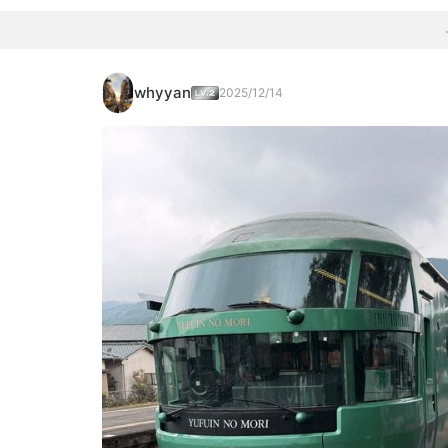
whyyan
2025/12/14