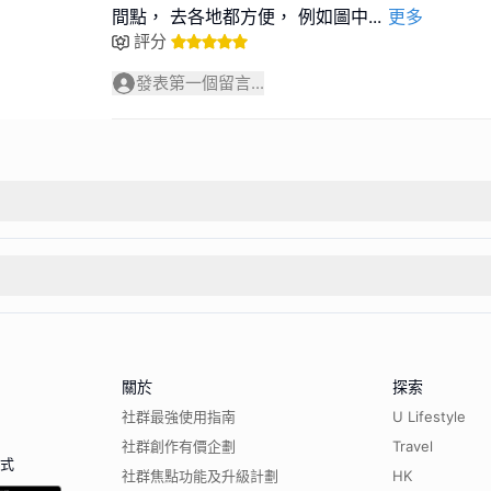
間點， 去各地都方便， 例如圖中
...
更多
評分
發表第一個留言...
關於
探索
社群最強使用指南
U Lifestyle
社群創作有價企劃
Travel
程式
社群焦點功能及升級計劃
HK