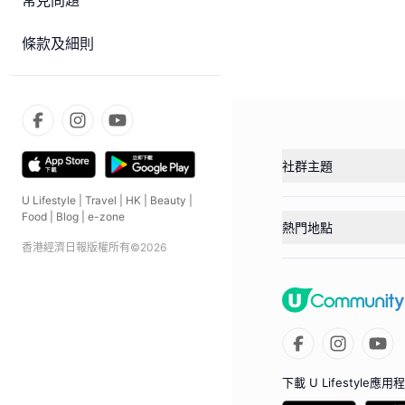
常見問題
條款及細則
社群主題
U Lifestyle
|
Travel
|
HK
|
Beauty
|
Food
|
Blog
|
e-zone
熱門地點
香港經濟日報版權所有©
2026
下載 U Lifestyle應用