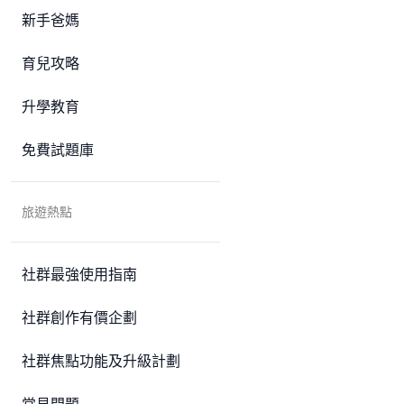
新手爸媽
育兒攻略
升學教育
免費試題庫
旅遊熱點
社群最強使用指南
社群創作有價企劃
社群焦點功能及升級計劃