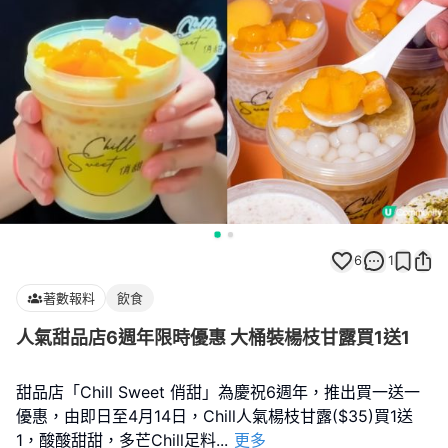
6
1
著數報料
飲食
人氣甜品店6週年限時優惠 大桶裝楊枝甘露買1送1
甜品店「Chill Sweet 俏甜」為慶祝6週年，推出買一送一
優惠，由即日至4月14日，Chill人氣楊枝甘露($35)買1送
1，酸酸甜甜，多芒Chill足料
...
更多