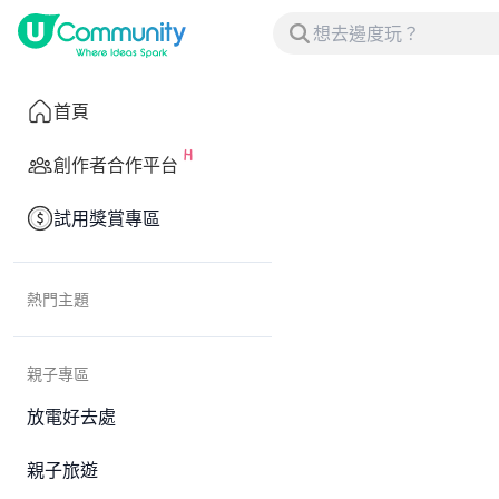
首頁
創作者合作平台
試用獎賞專區
熱門主題
親子專區
放電好去處
親子旅遊