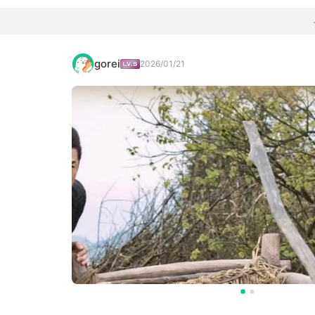
gorei
2026/01/21