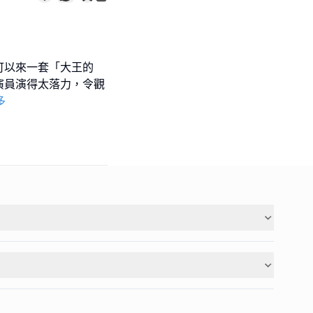
可以來一套「大王的
演員演得太落力，令觀
多