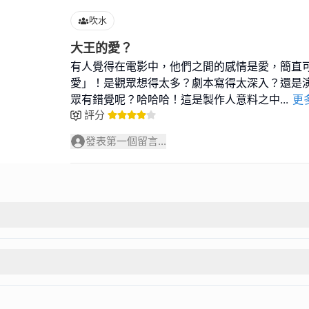
吹水
大王的愛？
有人覺得在電影中，他們之間的感情是愛，簡直
愛」！是觀眾想得太多？劇本寫得太深入？還是
眾有錯覺呢？哈哈哈！這是製作人意料之中
...
更
評分
發表第一個留言...