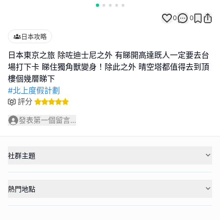
0
0
日本攻略
日本東京之旅 除咗迪士尼之外 有睇開高達既人一定要去台
場打下卡 睇住獨角獸變身！除此之外 晴空塔都值得去到頂
#北上度假計劃
評分
發表第一個留言...
社群主題
熱門地點