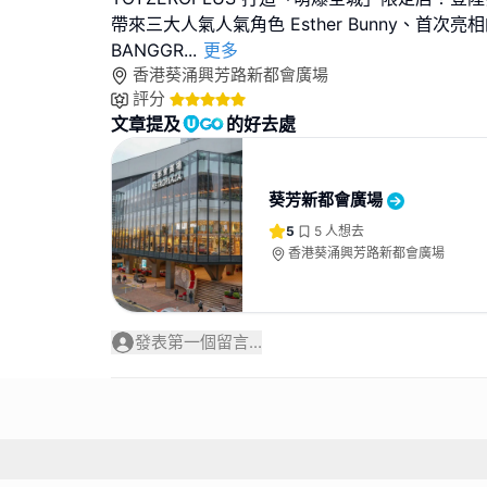
帶來三大人氣人氣角色 Esther Bunny、首次亮相
BANGGR
...
更多
香港葵涌興芳路新都會廣場
評分
文章提及
的好去處
葵芳新都會廣場
5
5
人想去
香港葵涌興芳路新都會廣場
發表第一個留言...