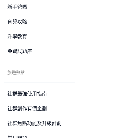
新手爸媽
育兒攻略
升學教育
免費試題庫
旅遊熱點
社群最強使用指南
社群創作有價企劃
社群焦點功能及升級計劃