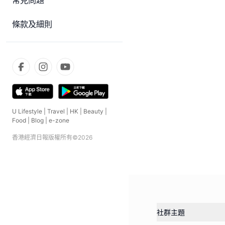
常見問題
條款及細則
U Lifestyle
|
Travel
|
HK
|
Beauty
|
Food
|
Blog
|
e-zone
香港經濟日報版權所有©
2026
社群主題