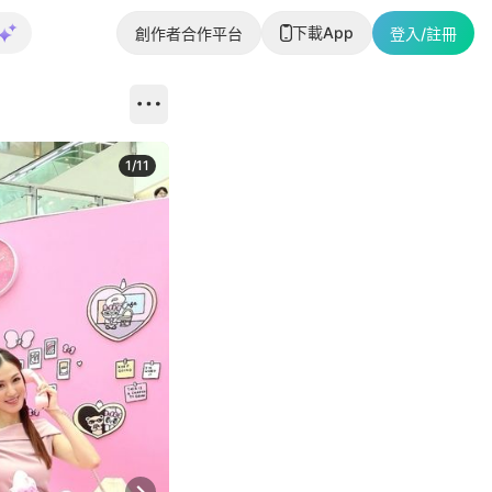
下載App
創作者合作平台
登入/註冊
1
/
11