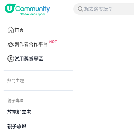
首頁
創作者合作平台
試用獎賞專區
熱門主題
親子專區
放電好去處
親子旅遊