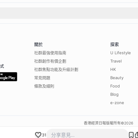
關於
探索
社群最強使用指南
U Lifestyle
社群創作有價企劃
Travel
程式
社群焦點功能及升級計劃
HK
常見問題
Beauty
條款及細則
Food
Blog
e-zone
香港經濟日報版權所有©
2026
31