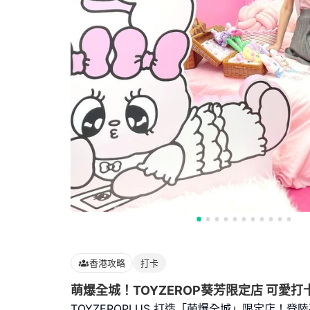
香港攻略
打卡
萌爆全城！TOYZEROP葵芳限定店 可愛打卡
TOYZEROPLUS 打造「萌爆全城」限定店！登