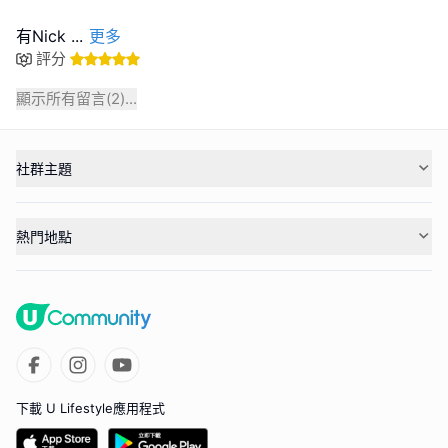
有Nick
...
更多
評分
顯示所有留言(
2
)...
社群主題
熱門地點
下載 U Lifestyle應用程式