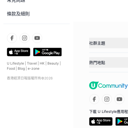
常見問題
條款及細則
社群主題
熱門地點
U Lifestyle
|
Travel
|
HK
|
Beauty
|
Food
|
Blog
|
e-zone
香港經濟日報版權所有©
2026
下載 U Lifestyle應用