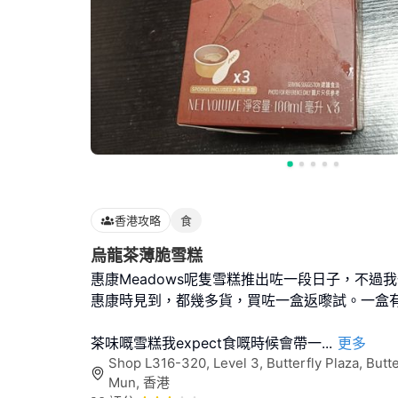
香港攻略
食
烏龍茶薄脆雪糕
惠康Meadows呢隻雪糕推出咗一段日子，不過
惠康時見到，都幾多貨，買咗一盒返嚟試。一盒
茶味嘅雪糕我expect食嘅時候會帶一
...
更多
Shop L316-320, Level 3, Butterfly Plaza, Butte
Mun, 香港