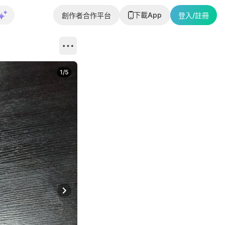
下載App
創作者合作平台
登入/註冊
1
/
5
Next slide