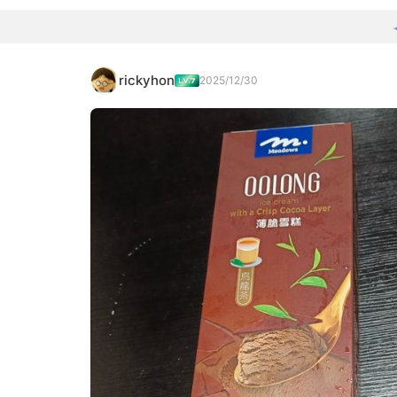
rickyhon
2025/12/30