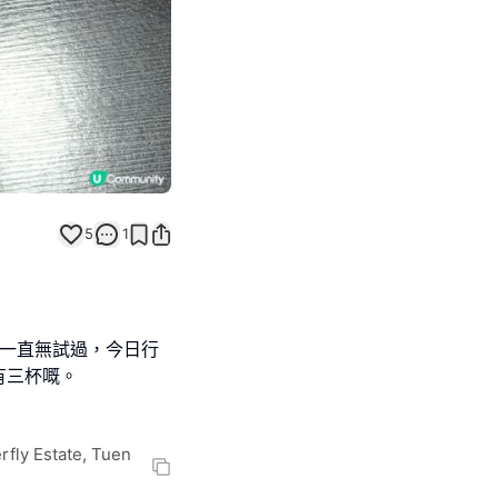
5
1
我一直無試過，今日行
有三杯嘅。
rfly Estate, Tuen