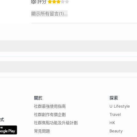
評分
顯示所有留言(
1
)...
關於
探索
社群最強使用指南
U Lifestyle
社群創作有價企劃
Travel
程式
社群焦點功能及升級計劃
HK
常見問題
Beauty