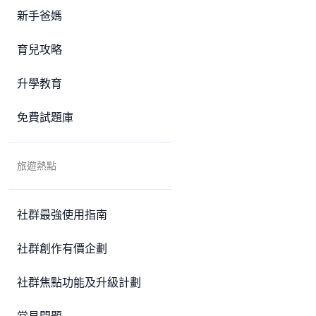
新手爸媽
育兒攻略
升學教育
免費試題庫
旅遊熱點
社群最強使用指南
社群創作有價企劃
社群焦點功能及升級計劃