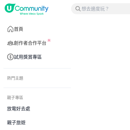
首頁
創作者合作平台
試用獎賞專區
熱門主題
親子專區
放電好去處
親子旅遊