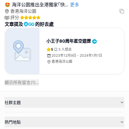
🤩 海洋公園推出全港獨家｢快
...
更多
香港海洋公園
評分
文章提及
的好去處
小王子80周年星空遊歷
5
5
人想去
2023年12月9日 - 2024年1月1日
香港海洋公園
顯示所有留言(
1
)...
社群主題
熱門地點