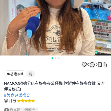
0
0
香港攻略
玩
NAMCO啟德分店有好多夾公仔機 附近仲有好多食肆 又方
#美食遊樂盛宴
評分
發表第一個留言...