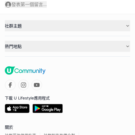
發表第一個留言...
社群主題
熱門地點
下載 U Lifestyle應用程式
關於