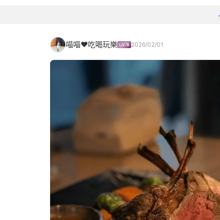
喵喵❤️吃喝玩樂
2026/02/01