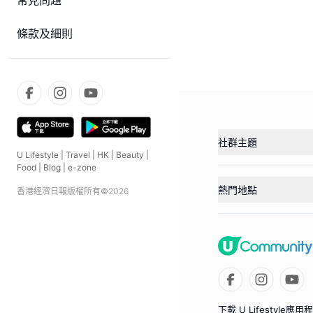
常見問題
條款及細則
社群主題
U Lifestyle
|
Travel
|
HK
|
Beauty
|
Food
|
Blog
|
e-zone
熱門地點
香港經濟日報版權所有©
2026
下載 U Lifestyle應用