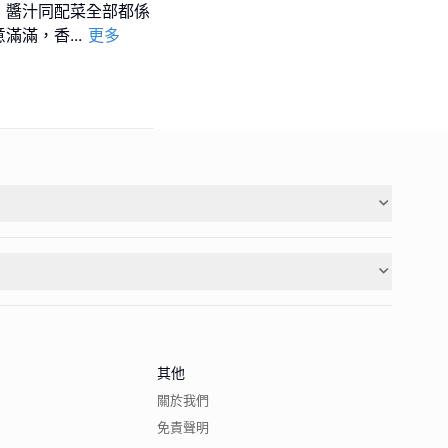
，醬汁同配菜全部都係
意滿滿，香
...
更多
其他
關於我們
免責聲明