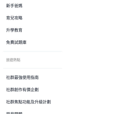
新手爸媽
育兒攻略
升學教育
免費試題庫
旅遊熱點
社群最強使用指南
社群創作有價企劃
社群焦點功能及升級計劃