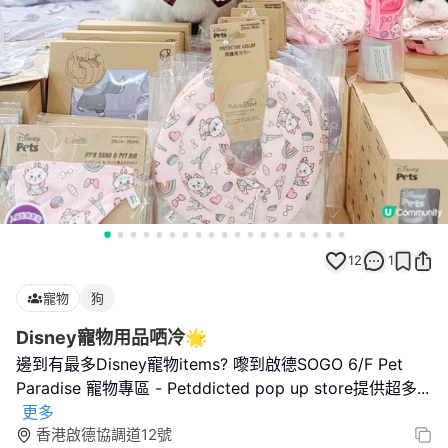
12
1
寵物
狗
Disney寵物用品哂冷🌟
邊到有最多Disney寵物items? 嚟到啟德SOGO 6/F Pet
Paradise 寵物專區 - Petddicted pop up store提供超多
...
更多
香港啟德協調道12號