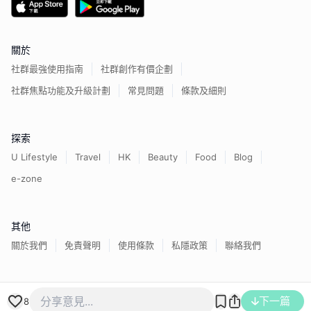
關於
社群最強使用指南
社群創作有價企劃
社群焦點功能及升級計劃
常見問題
條款及細則
探索
U Lifestyle
Travel
HK
Beauty
Food
Blog
e-zone
其他
關於我們
免責聲明
使用條款
私隱政策
聯絡我們
下一篇
香港經濟日報版權所有©
2026
8