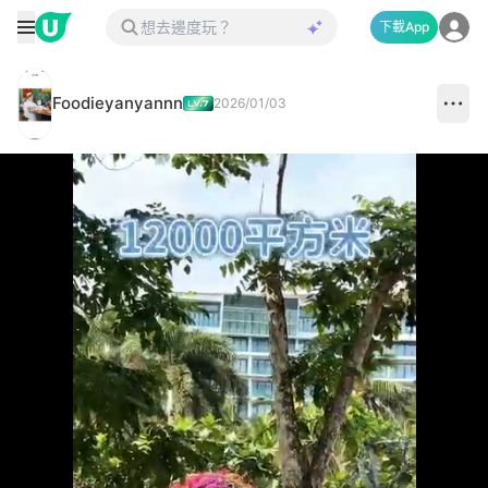
下載App
Foodieyanyannn
2026/01/03