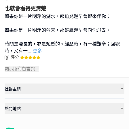
也就會看得更清楚
如果你是一片明淨的湖水，那魚兒遲早會遊來伴你；
如果你是一片明淨的藍天，那雄鷹遲早會向你飛去。
時間是漫長的，亦是短暫的。經歷時，有一種艱辛；回觀
時，又有一
...
更多
評分
顯示所有留言(
1
)...
社群主題
熱門地點