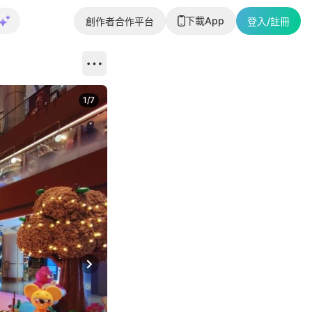
下載App
創作者合作平台
登入/註冊
1
/
7
Next slide