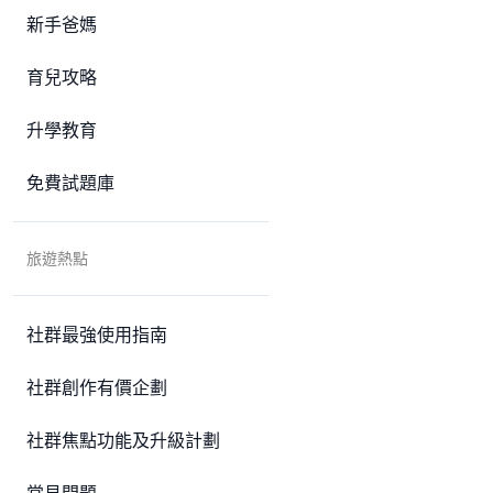
新手爸媽
育兒攻略
升學教育
免費試題庫
旅遊熱點
社群最強使用指南
社群創作有價企劃
社群焦點功能及升級計劃