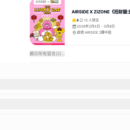
AIRSIDE X ZIZONE《招財
4
15
人想去
2026年2月4日 - 3月8日
啟德 AIRSIDE 2樓中庭
顯示所有留言(
2
)...