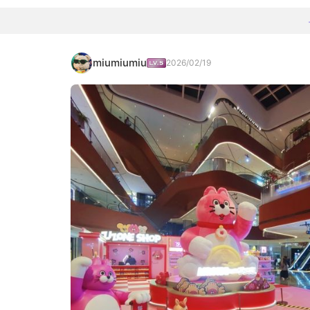
miumiumiu
2026/02/19