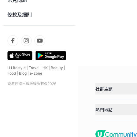
常見問題
條款及細則
U Lifestyle
|
Travel
|
HK
|
Beauty
|
Food
|
Blog
|
e-zone
香港經濟日報版權所有©
2026
社群主題
熱門地點