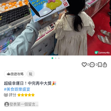
0
0
旅遊攻略
玩
#美食遊樂盛宴
評分
發表第一個留言...