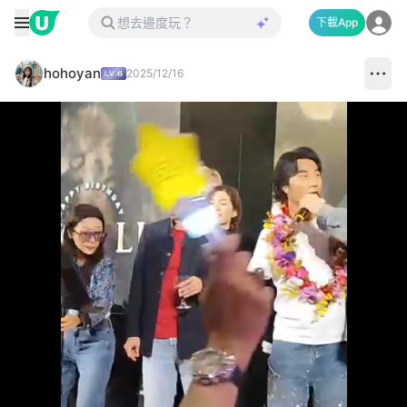
下載App
hohoyan
2025/12/16