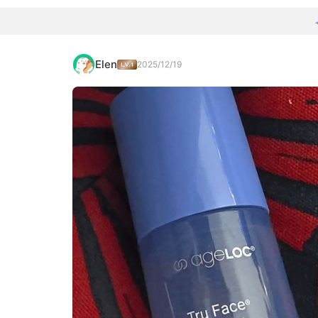
Elen
2025/12/19