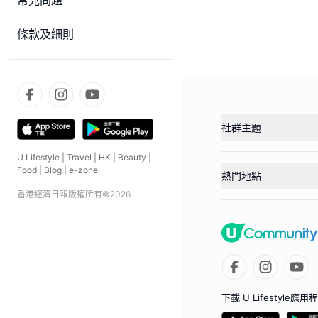
常見問題
條款及細則
社群主題
U Lifestyle
|
Travel
|
HK
|
Beauty
|
Food
|
Blog
|
e-zone
熱門地點
香港經濟日報版權所有©
2026
下載 U Lifestyle應用