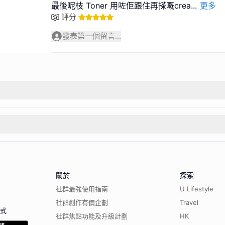
最後呢枝 Toner 用咗佢跟住再搽嘅crea
...
更多
評分
發表第一個留言...
關於
探索
社群最強使用指南
U Lifestyle
社群創作有價企劃
Travel
程式
社群焦點功能及升級計劃
HK