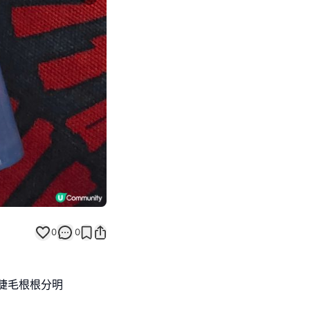
Next slide
0
0
要睫毛根根分明