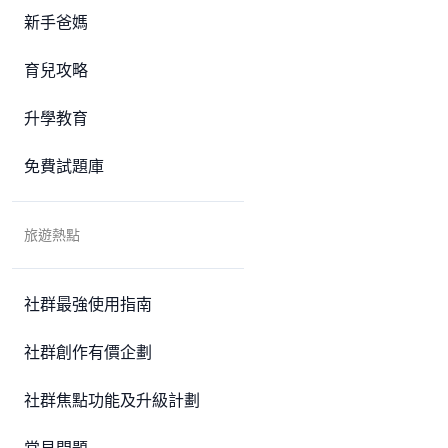
新手爸媽
育兒攻略
升學教育
免費試題庫
旅遊熱點
社群最強使用指南
社群創作有價企劃
社群焦點功能及升級計劃