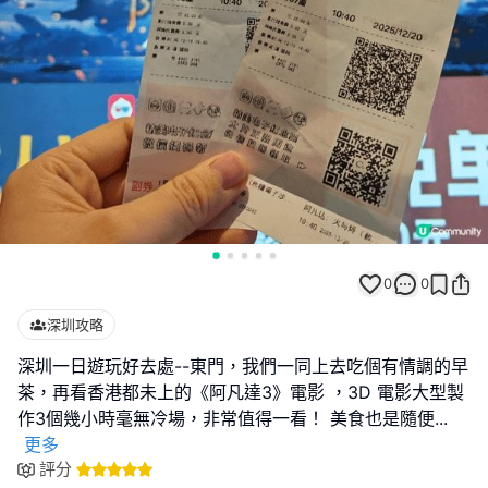
0
0
深圳攻略
深圳一日遊玩好去處--東門，我們一同上去吃個有情調的早
茶，再看香港都未上的《阿凡達3》電影 ，3D 電影大型製
作3個幾小時毫無冷場，非常值得一看！ 美食也是隨便
...
更多
評分