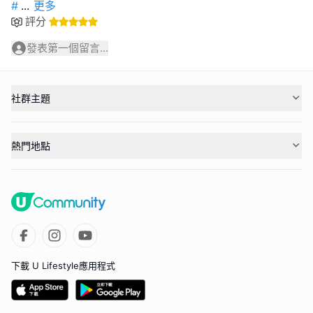
#
...
更多
評分
發表第一個留言...
社群主題
熱門地點
下載 U Lifestyle應用程式